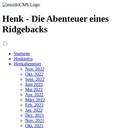
Henk - Die Abenteuer eines
Ridgebacks
Startseite
Henkinfos
Henkabenteuer
Nov. 2022
Okt. 2022
Sept. 2022
Juni 2022
Mai 2022
Apr. 2022
März 2022
Feb. 2022
Jan. 2022
Dez. 2021
Nov. 2021
Okt. 2021