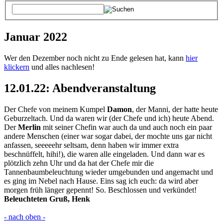
Januar 2022
Wer den Dezember noch nicht zu Ende gelesen hat, kann
hier
klickern
und alles nachlesen!
12.01.22: Abendveranstaltung
Der Chefe von meinem Kumpel
Damon
, der Manni, der hatte heute
Geburzeltach. Und da waren wir (der Chefe und ich) heute Abend.
Der
Merlin
mit seiner Chefin war auch da und auch noch ein paar
andere Menschen (einer war sogar dabei, der mochte uns gar nicht
anfassen, seeeeehr seltsam, denn haben wir immer extra
beschnüffelt, hihi!), die waren alle eingeladen. Und dann war es
plötzlich zehn Uhr und da hat der Chefe mir die
Tannenbaumbeleuchtung wieder umgebunden und angemacht und
es ging im Nebel nach Hause. Eins sag ich euch: da wird aber
morgen früh länger gepennt! So. Beschlossen und verkündet!
Beleuchteten Gruß, Henk
- nach oben -