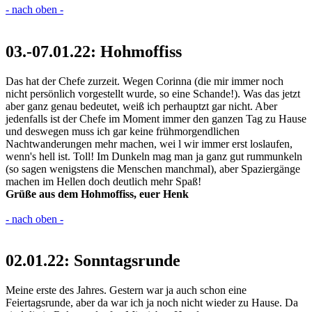
- nach oben -
03.-07.01.22: Hohmoffiss
Das hat der Chefe zurzeit. Wegen Corinna (die mir immer noch
nicht persönlich vorgestellt wurde, so eine Schande!). Was das jetzt
aber ganz genau bedeutet, weiß ich perhauptzt gar nicht. Aber
jedenfalls ist der Chefe im Moment immer den ganzen Tag zu Hause
und deswegen muss ich gar keine frühmorgendlichen
Nachtwanderungen mehr machen, wei l wir immer erst loslaufen,
wenn's hell ist. Toll! Im Dunkeln mag man ja ganz gut rummunkeln
(so sagen wenigstens die Menschen manchmal), aber Spaziergänge
machen im Hellen doch deutlich mehr Spaß!
Grüße aus dem Hohmoffiss, euer Henk
- nach oben -
02.01.22: Sonntagsrunde
Meine erste des Jahres. Gestern war ja auch schon eine
Feiertagsrunde, aber da war ich ja noch nicht wieder zu Hause. Da