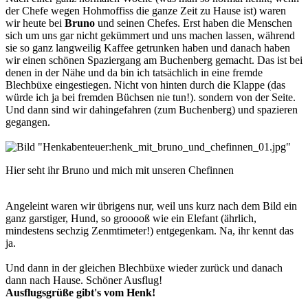
der Chefe wegen Hohmoffiss die ganze Zeit zu Hause ist) waren
wir heute bei
Bruno
und seinen Chefes. Erst haben die Menschen
sich um uns gar nicht gekümmert und uns machen lassen, während
sie so ganz langweilig Kaffee getrunken haben und danach haben
wir einen schönen Spaziergang am Buchenberg gemacht. Das ist bei
denen in der Nähe und da bin ich tatsächlich in eine fremde
Blechbüxe eingestiegen. Nicht von hinten durch die Klappe (das
würde ich ja bei fremden Büchsen nie tun!). sondern von der Seite.
Und dann sind wir dahingefahren (zum Buchenberg) und spazieren
gegangen.
Hier seht ihr Bruno und mich mit unseren Chefinnen
Angeleint waren wir übrigens nur, weil uns kurz nach dem Bild ein
ganz garstiger, Hund, so grooooß wie ein Elefant (ährlich,
mindestens sechzig Zenmtimeter!) entgegenkam. Na, ihr kennt das
ja.
Und dann in der gleichen Blechbüxe wieder zurück und danach
dann nach Hause. Schöner Ausflug!
Ausflugsgrüße gibt's vom Henk!