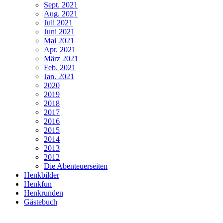
Sept. 2021
Aug. 2021
Juli 2021
Juni 2021
Mai 2021
Apr. 2021
März 2021
Feb. 2021
Jan. 2021
2020
2019
2018
2017
2016
2015
2014
2013
2012
Die Abenteuerseiten
Henkbilder
Henkfun
Henkrunden
Gästebuch