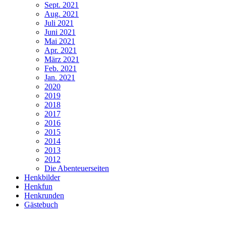
Sept. 2021
Aug. 2021
Juli 2021
Juni 2021
Mai 2021
Apr. 2021
März 2021
Feb. 2021
Jan. 2021
2020
2019
2018
2017
2016
2015
2014
2013
2012
Die Abenteuerseiten
Henkbilder
Henkfun
Henkrunden
Gästebuch