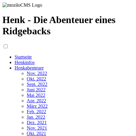
Henk - Die Abenteuer eines
Ridgebacks
Startseite
Henkinfos
Henkabenteuer
Nov. 2022
Okt. 2022
Sept. 2022
Juni 2022
Mai 2022
Apr. 2022
März 2022
Feb. 2022
Jan. 2022
Dez. 2021
Nov. 2021
Okt. 2021