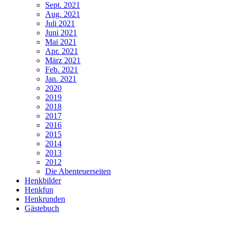
Sept. 2021
Aug. 2021
Juli 2021
Juni 2021
Mai 2021
Apr. 2021
März 2021
Feb. 2021
Jan. 2021
2020
2019
2018
2017
2016
2015
2014
2013
2012
Die Abenteuerseiten
Henkbilder
Henkfun
Henkrunden
Gästebuch