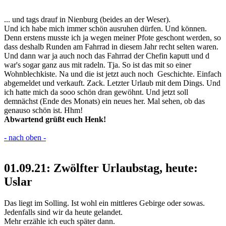
... und tags drauf in Nienburg (beides an der Weser).
Und ich habe mich immer schön ausruhen dürfen. Und können.
Denn erstens musste ich ja wegen meiner Pfote geschont werden, so
dass deshalb Runden am Fahrrad in diesem Jahr recht selten waren.
Und dann war ja auch noch das Fahrrad der Chefin kaputt und d
war's sogar ganz aus mit radeln. Tja. So ist das mit so einer
Wohnblechkiste. Na und die ist jetzt auch noch Geschichte. Einfach
abgemeldet und verkauft. Zack. Letzter Urlaub mit dem Dings. Und
ich hatte mich da sooo schön dran gewöhnt. Und jetzt soll
demnächst (Ende des Monats) ein neues her. Mal sehen, ob das
genauso schön ist. Hhm!
Abwartend grüßt euch Henk!
- nach oben -
01.09.21: Zwölfter Urlaubstag, heute:
Uslar
Das liegt im Solling. Ist wohl ein mittleres Gebirge oder sowas.
Jedenfalls sind wir da heute gelandet.
Mehr erzähle ich euch später dann.