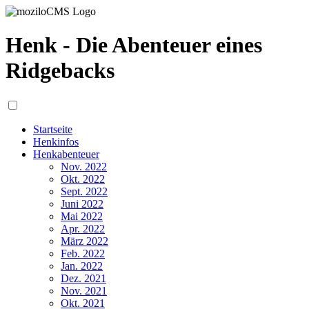
Henk - Die Abenteuer eines
Ridgebacks
Startseite
Henkinfos
Henkabenteuer
Nov. 2022
Okt. 2022
Sept. 2022
Juni 2022
Mai 2022
Apr. 2022
März 2022
Feb. 2022
Jan. 2022
Dez. 2021
Nov. 2021
Okt. 2021