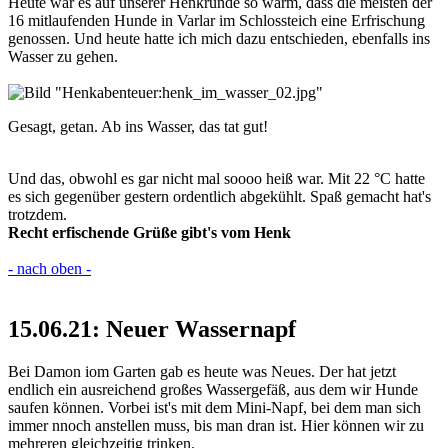
Heute war es auf unserer Henkrunde so warm, dass die meisten der
16 mitlaufenden Hunde in Varlar im Schlossteich eine Erfrischung
genossen. Und heute hatte ich mich dazu entschieden, ebenfalls ins
Wasser zu gehen.
Gesagt, getan. Ab ins Wasser, das tat gut!
Und das, obwohl es gar nicht mal soooo heiß war. Mit 22 °C hatte
es sich gegenüber gestern ordentlich abgekühlt. Spaß gemacht hat's
trotzdem.
Recht erfischende Grüße gibt's vom Henk
- nach oben -
15.06.21: Neuer Wassernapf
Bei Damon iom Garten gab es heute was Neues. Der hat jetzt
endlich ein ausreichend großes Wassergefäß, aus dem wir Hunde
saufen können. Vorbei ist's mit dem Mini-Napf, bei dem man sich
immer nnoch anstellen muss, bis man dran ist. Hier können wir zu
mehreren gleichzeitig trinken.