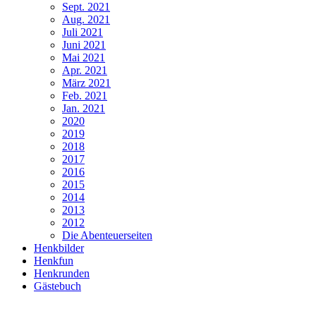
Sept. 2021
Aug. 2021
Juli 2021
Juni 2021
Mai 2021
Apr. 2021
März 2021
Feb. 2021
Jan. 2021
2020
2019
2018
2017
2016
2015
2014
2013
2012
Die Abenteuerseiten
Henkbilder
Henkfun
Henkrunden
Gästebuch