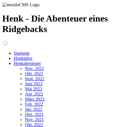
Henk - Die Abenteuer eines
Ridgebacks
Startseite
Henkinfos
Henkabenteuer
Nov. 2022
Okt. 2022
Sept. 2022
Juni 2022
Mai 2022
Apr. 2022
März 2022
Feb. 2022
Jan. 2022
Dez. 2021
Nov. 2021
Okt. 2021