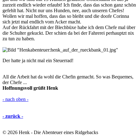
zurzeit endlich wieder erlaubt! Ich finde, dass das schon ganz schön
gefehlt hat. Nicht nur uns Hunden, nee, auch unseren Chefes!
Wollen wir mal hoffen, dass das so bleibt und die doofe Corinna
sich jetzt mal endlich vom Acker macht.
Auf der Rückfahrt mit der Blechbüxe habe ich dem Chefe mal über
die Schulter gekuckt. Der schien da bei der Fahrerei perhauptzt nix
zu tun zu haben.
Der hatte ja nicht mal ein Steuerrad!
All die Arbeit hat da wohl die Chefin gemacht. So was Bequemes,
der Chefe ...
Hoffnungsvoll grüßt Henk
- nach oben -
- zurück -
©
2026 Henk - Die Abenteuer eines Ridgebacks