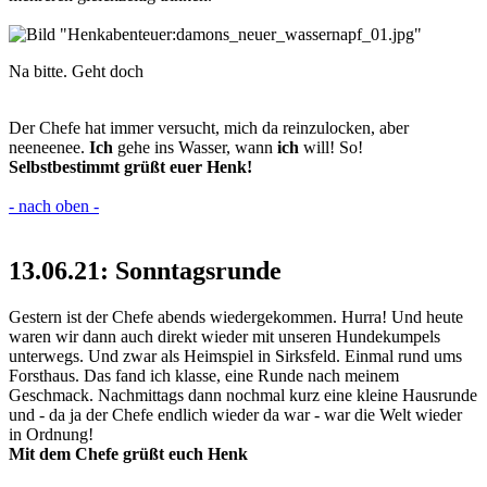
Na bitte. Geht doch
Der Chefe hat immer versucht, mich da reinzulocken, aber
neeneenee.
Ich
gehe ins Wasser, wann
ich
will! So!
Selbstbestimmt grüßt euer Henk!
- nach oben -
13.06.21: Sonntagsrunde
Gestern ist der Chefe abends wiedergekommen. Hurra! Und heute
waren wir dann auch direkt wieder mit unseren Hundekumpels
unterwegs. Und zwar als Heimspiel in Sirksfeld. Einmal rund ums
Forsthaus. Das fand ich klasse, eine Runde nach meinem
Geschmack. Nachmittags dann nochmal kurz eine kleine Hausrunde
und - da ja der Chefe endlich wieder da war - war die Welt wieder
in Ordnung!
Mit dem Chefe grüßt euch Henk