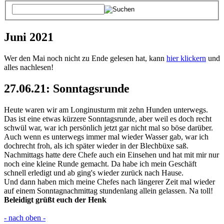
Juni 2021
Wer den Mai noch nicht zu Ende gelesen hat, kann
hier klickern
und
alles nachlesen!
27.06.21: Sonntagsrunde
Heute waren wir am Longinusturm mit zehn Hunden unterwegs.
Das ist eine etwas kürzere Sonntagsrunde, aber weil es doch recht
schwül war, war ich persönlich jetzt gar nicht mal so böse darüber.
Auch wenn es unterwegs immer mal wieder Wasser gab, war ich
dochrecht froh, als ich später wieder in der Blechbüxe saß.
Nachmittags hatte dere Chefe auch ein Einsehen und hat mit mir nur
noch eine kleine Runde gemacht. Da habe ich mein Geschäft
schnell erledigt und ab ging's wieder zurück nach Hause.
Und dann haben mich meine Chefes nach längerer Zeit mal wieder
auf einem Sonntagnachmittag stundenlang allein gelassen. Na toll!
Beleidigt grüßt euch der Henk
- nach oben -