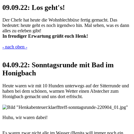
09.09.22: Los geht's!
Der Chefe hat heute die Wohnblechbüxe fertig gemacht. Das
bedeutet: heute geht es noch irgendwo hin. Mal sehen, was es dann
alles zu erleben gibt!
In freudiger Erwartung grüßt euch Henk!
- nach oben -
04.09.22: Sonntagsrunde mit Bad im
Honigbach
Heute waren wir mit 10 Hunden unterwegs auf der Sitterrunde und
haben bei dem schönen, warmen Wetter einen Abstecher zum
Honigbach gemacht und uns dort erfrischt.
Huhu, wir waren dabei!
Es waren zwar nicht alle im Wasser (Benita will immer noch ein