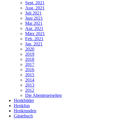
Sept. 2021
Aug. 2021
Juli 2021
Juni 2021
Mai 2021
Apr. 2021
März 2021
Feb. 2021
Jan. 2021
2020
2019
2018
2017
2016
2015
2014
2013
2012
Die Abenteuerseiten
Henkbilder
Henkfun
Henkrunden
Gästebuch