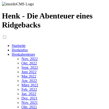
Henk - Die Abenteuer eines
Ridgebacks
Startseite
Henkinfos
Henkabenteuer
Nov. 2022
Okt. 2022
Sept. 2022
Juni 2022
Mai 2022
Apr. 2022
März 2022
Feb. 2022
Jan. 2022
Dez. 2021
Nov. 2021
Okt. 2021