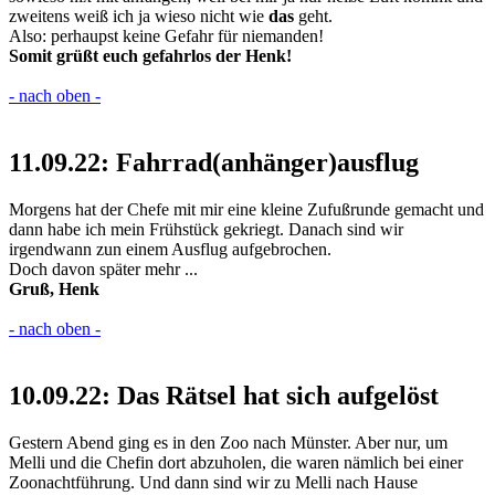
zweitens weiß ich ja wieso nicht wie
das
geht.
Also: perhaupst keine Gefahr für niemanden!
Somit grüßt euch gefahrlos der Henk!
- nach oben -
11.09.22: Fahrrad(anhänger)ausflug
Morgens hat der Chefe mit mir eine kleine Zufußrunde gemacht und
dann habe ich mein Frühstück gekriegt. Danach sind wir
irgendwann zun einem Ausflug aufgebrochen.
Doch davon später mehr ...
Gruß, Henk
- nach oben -
10.09.22: Das Rätsel hat sich aufgelöst
Gestern Abend ging es in den Zoo nach Münster. Aber nur, um
Melli und die Chefin dort abzuholen, die waren nämlich bei einer
Zoonachtführung. Und dann sind wir zu Melli nach Hause