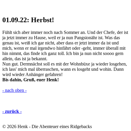
01.09.22: Herbst!
Fühlt sich aber immer noch nach Sommer an. Und der Chefe, der ist
ja jetzt immer zu Hause, weil er ja nun Pangsionähr ist. Was das
genau ist, weiß ich gar nicht, aber dass er jetzt immer da ist und
mich, wenn er mal irgendwo hinfährt oder -geht, immer überall mit
hin nimmt, das finde ich ganz toll. Ich bin ja nun nicht soooo gern
allein, das ist ja bekannt.
Nun gut. Dermnächst soll es mit der Wohnbüxe ja wieder losgehen,
ich lass' mich mal überraschen, wann es losgeht und wohin. Dann
wird wieder Anhänger gefahren!
Bis dahin, Gruß, euer Henk!
- nach oben -
- zurück -
©
2026 Henk - Die Abenteuer eines Ridgebacks